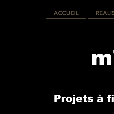
ACCUEIL
REALI
m
Projets à 