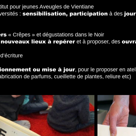
titut pour jeunes Aveugles de Vientiane
versités :
sensibilisation, participation
à des
jou
ers
« Crêpes » et dégustations dans le Noir
e
nouveaux lieux à repérer
et à proposer, des
ouvr
d’écriture
tionnement ou mise à jour
, pour le proposer en ate
abrication de parfums, cueillette de plantes, reliure etc)