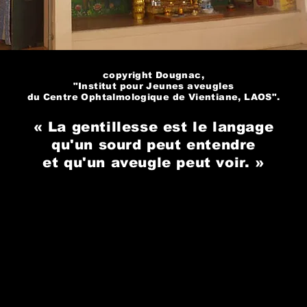
copyright Dougnac,
"Institut pour Jeunes aveugles
du Centre Ophtalmologique de Vientiane, LAOS".
« La gentillesse est le langage
qu'un sourd peut entendre
et qu'un aveugle peut voir. »
ed with
Wix.com