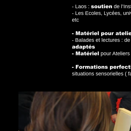
- Laos :
soutien
de l’Ins
- Les Ecoles, Lycées, uni
etc
- Matériel pour ateli
- Balades et lectures : d
adaptés
- Matériel
pour Ateliers 
- Formations perfec
situations sensorielles ( f