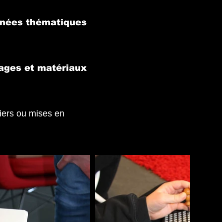
rnées thématiques
ages et matériaux
liers ou mises en