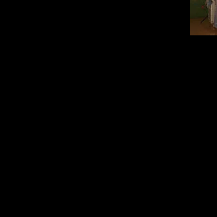
© 2023 by Nature Org. Proudly creat