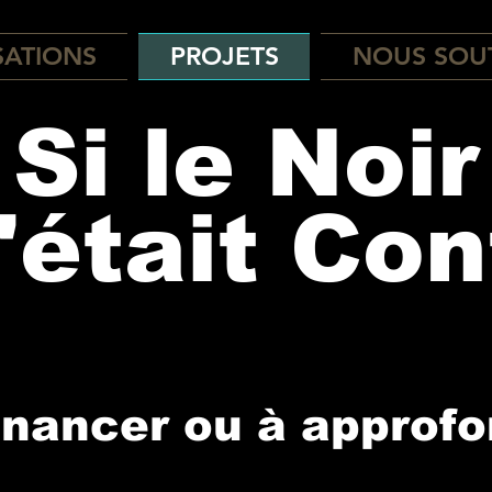
SATIONS
PROJETS
NOUS SOU
Si le Noir
'était Con
financer ou à approfo